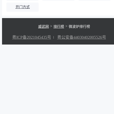
开门方式
>
>
威武网
排行榜
微波炉排行榜
粤ICP备2021045435号
粤公安备44030402005526号