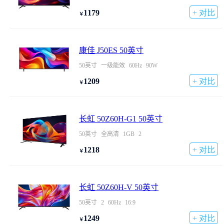
1179
+ 对比
￥
康佳 J50ES 50英寸
50英寸
一级能效
60Hz
90W
1209
+ 对比
￥
长虹 50Z60H-G1 50英寸
50英寸
全高清
1GB
2
1218
+ 对比
￥
长虹 50Z60H-V 50英寸
50英寸
2
60Hz
16:9
1249
+ 对比
￥