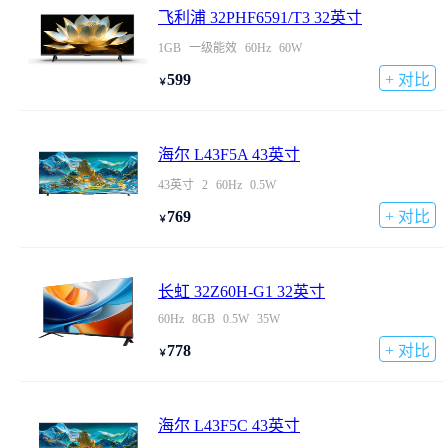
飞利浦 32PHF6591/T3 32英寸
1GB
一级能效
60Hz
60W
599
+ 对比
￥
海尔 L43F5A 43英寸
43英寸
2
60Hz
0.5W
769
+ 对比
￥
长虹 32Z60H-G1 32英寸
60Hz
8GB
0.5W
35W
778
+ 对比
￥
海尔 L43F5C 43英寸