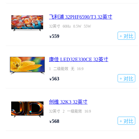
飞利浦 32PHF6590/T3 32英寸
32英寸
60Hz
0.5W
55W
559
+ 对比
￥
康佳 LED32E330CE 32英寸
1
二级能效
无
16:9
563
+ 对比
￥
创维 32K3 32英寸
32英寸
2
一级能效
16:9
568
+ 对比
￥