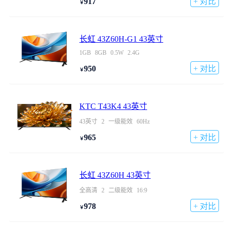
917
+ 对比
￥
长虹 43Z60H-G1 43英寸
1GB
8GB
0.5W
2.4G
950
+ 对比
￥
KTC T43K4 43英寸
43英寸
2
一级能效
60Hz
965
+ 对比
￥
长虹 43Z60H 43英寸
全高清
2
二级能效
16:9
978
+ 对比
￥