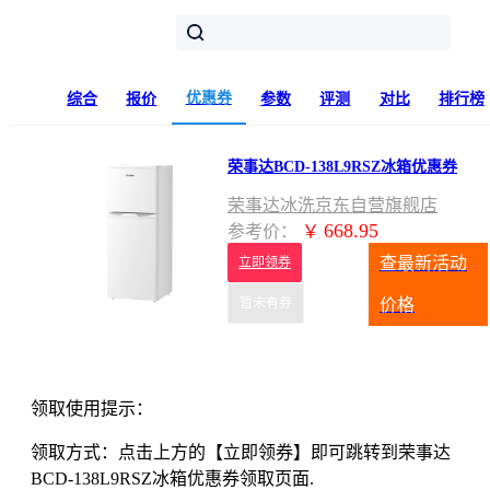
优惠券
综合
报价
参数
评测
对比
排行榜
荣事达BCD-138L9RSZ冰箱优惠券
荣事达冰洗京东自营旗舰店
668.95
参考价：
￥
查最新活动
立即领券
暂未有券
价格
领取使用提示：
领取方式：点击上方的【立即领券】即可跳转到荣事达
BCD-138L9RSZ冰箱优惠券领取页面.