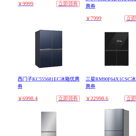
9999
￥
立即领券
惠券
7999
￥
立即
西门子KC555681EC冰箱优惠
三星RM90F64X1CSC
券
惠券
6998.4
22998.6
￥
立即领券
￥
立即