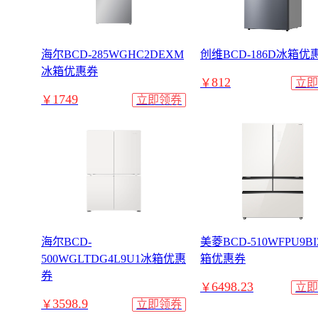
海尔BCD-285WGHC2DEXM
创维BCD-186D冰箱优
冰箱优惠券
812
￥
立即
1749
￥
立即领券
海尔BCD-
美菱BCD-510WFPU9B
500WGLTDG4L9U1冰箱优惠
箱优惠券
券
6498.23
￥
立即
3598.9
￥
立即领券