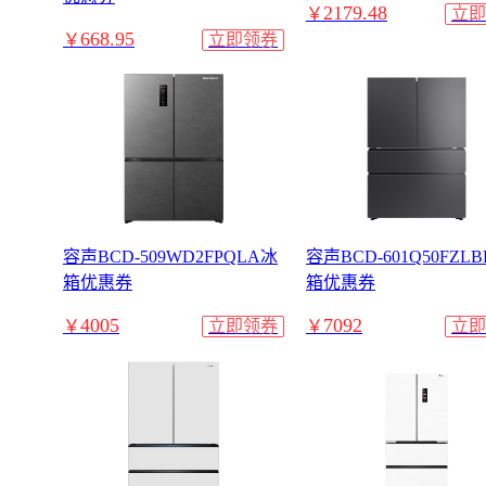
2179.48
￥
立即
668.95
￥
立即领券
容声BCD-509WD2FPQLA冰
容声BCD-601Q50FZL
箱优惠券
箱优惠券
4005
7092
￥
立即领券
￥
立即