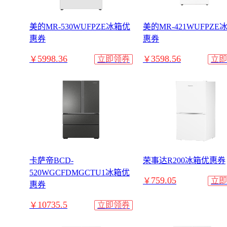
美的MR-530WUFPZE冰箱优
美的MR-421WUFPZE
惠券
惠券
5998.36
3598.56
￥
立即领券
￥
立即
卡萨帝BCD-
荣事达R200冰箱优惠券
520WGCFDMGCTU1冰箱优
759.05
￥
立即
惠券
10735.5
￥
立即领券