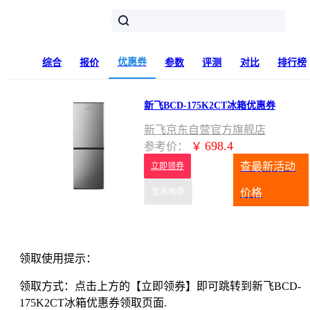
优惠券
综合
报价
参数
评测
对比
排行榜
新飞BCD-175K2CT冰箱优惠券
新飞京东自营官方旗舰店
698.4
参考价：
￥
查最新活动
立即领券
暂未有券
价格
领取使用提示：
领取方式：点击上方的【立即领券】即可跳转到新飞BCD-
175K2CT冰箱优惠券领取页面.