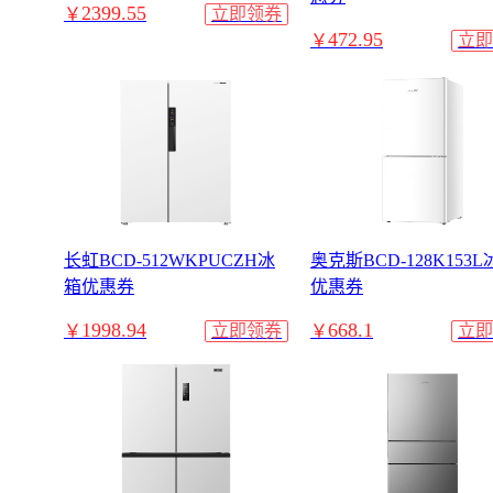
2399.55
￥
立即领券
472.95
￥
立即
长虹BCD-512WKPUCZH冰
奥克斯BCD-128K153
箱优惠券
优惠券
1998.94
668.1
￥
立即领券
￥
立即