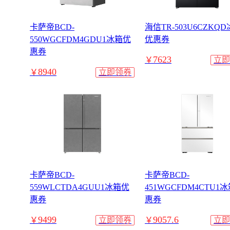
卡萨帝BCD-
海信TR-503U6CZKQ
550WGCFDM4GDU1冰箱优
优惠券
惠券
7623
￥
立即
8940
￥
立即领券
卡萨帝BCD-
卡萨帝BCD-
559WLCTDA4GUU1冰箱优
451WGCFDM4CTU1
惠券
惠券
9499
9057.6
￥
立即领券
￥
立即