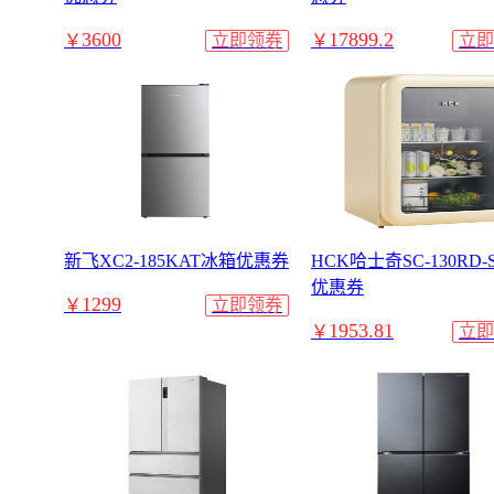
3600
17899.2
￥
立即领券
￥
立即
新飞XC2-185KAT冰箱优惠券
HCK哈士奇SC-130RD
优惠券
1299
￥
立即领券
1953.81
￥
立即